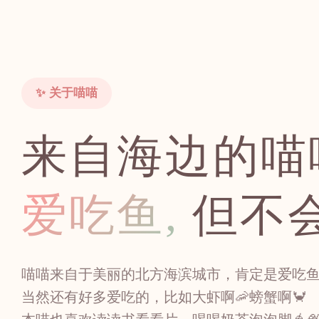
✨ 关于喵喵
来自海边的喵
爱吃鱼,
但不
喵喵来自于美丽的北方海滨城市，肯定是爱吃鱼的
当然还有好多爱吃的，比如大虾啊🦐螃蟹啊🦀